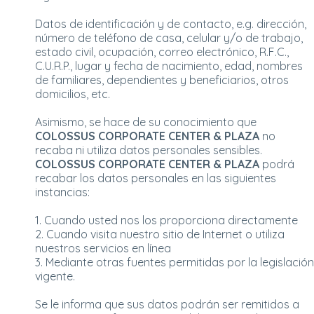
Datos de identificación y de contacto, e.g. dirección,
número de teléfono de casa, celular y/o de trabajo,
estado civil, ocupación, correo electrónico, R.F.C.,
C.U.R.P., lugar y fecha de nacimiento, edad, nombres
de familiares, dependientes y beneficiarios, otros
domicilios, etc.
Asimismo, se hace de su conocimiento que
COLOSSUS CORPORATE CENTER & PLAZA
no
recaba ni utiliza datos personales sensibles.
COLOSSUS CORPORATE CENTER & PLAZA
podrá
recabar los datos personales en las siguientes
instancias:
1. Cuando usted nos los proporciona directamente
2. Cuando visita nuestro sitio de Internet o utiliza
nuestros servicios en línea
3. Mediante otras fuentes permitidas por la legislación
vigente.
Se le informa que sus datos podrán ser remitidos a