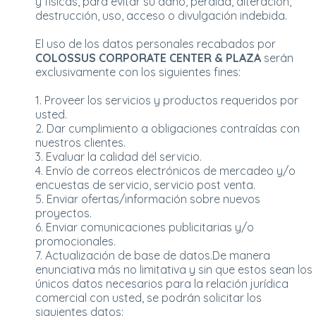
y físicas, para evitar su daño, pérdida, alteración,
destrucción, uso, acceso o divulgación indebida.
El uso de los datos personales recabados por
COLOSSUS CORPORATE CENTER & PLAZA
serán
exclusivamente con los siguientes fines:
1. Proveer los servicios y productos requeridos por
usted.
2. Dar cumplimiento a obligaciones contraídas con
nuestros clientes.
3. Evaluar la calidad del servicio.
4. Envío de correos electrónicos de mercadeo y/o
encuestas de servicio, servicio post venta.
5. Enviar ofertas/información sobre nuevos
proyectos.
6. Enviar comunicaciones publicitarias y/o
promocionales.
7. Actualización de base de datos.De manera
enunciativa más no limitativa y sin que estos sean los
únicos datos necesarios para la relación jurídica
comercial con usted, se podrán solicitar los
siguientes datos: